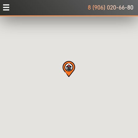
8 (906) 020-66-80
B