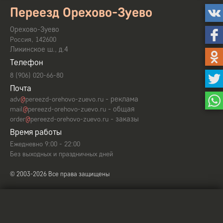
Переезд Орехово-Зуево
Орехово-Зуево
,
Россия
142600
Ликинское ш., д.4
Телефон
8 (906) 020-66-80
Почта
- реклама
adv
@
pereezd-orehovo-zuevo.ru
- общая
mail
@
pereezd-orehovo-zuevo.ru
- заказы
order
@
pereezd-orehovo-zuevo.ru
Время работы
Ежедневно 9:00 - 22:00
Без выходных и праздничных дней
© 2003-2026 Все права защищены